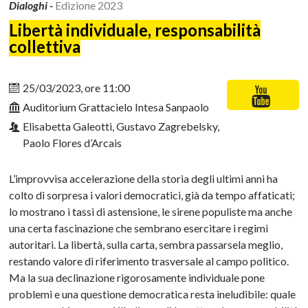
Dialoghi -
Edizione 2023
Libertà individuale, responsabilità
collettiva
25/03/2023, ore 11:00
Auditorium Grattacielo Intesa Sanpaolo
Elisabetta Galeotti, Gustavo Zagrebelsky,
Paolo Flores d’Arcais
L’improvvisa accelerazione della storia degli ultimi anni ha
colto di sorpresa i valori democratici, già da tempo affaticati;
lo mostrano i tassi di astensione, le sirene populiste ma anche
una certa fascinazione che sembrano esercitare i regimi
autoritari. La libertà, sulla carta, sembra passarsela meglio,
restando valore di riferimento trasversale al campo politico.
Ma la sua declinazione rigorosamente individuale pone
problemi e una questione democratica resta ineludibile: quale