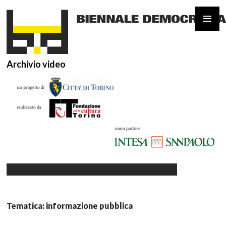
Archivio video
VAI
AL
CONTENUTO
Tematica: informazione pubblica