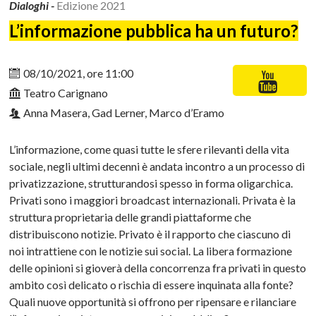
Dialoghi -
Edizione 2021
L’informazione pubblica ha un futuro?
08/10/2021, ore 11:00
Teatro Carignano
Anna Masera, Gad Lerner, Marco d’Eramo
L’informazione, come quasi tutte le sfere rilevanti della vita
sociale, negli ultimi decenni è andata incontro a un processo di
privatizzazione, strutturandosi spesso in forma oligarchica.
Privati sono i maggiori broadcast internazionali. Privata è la
struttura proprietaria delle grandi piattaforme che
distribuiscono notizie. Privato è il rapporto che ciascuno di
noi intrattiene con le notizie sui social. La libera formazione
delle opinioni si gioverà della concorrenza fra privati in questo
ambito così delicato o rischia di essere inquinata alla fonte?
Quali nuove opportunità si offrono per ripensare e rilanciare