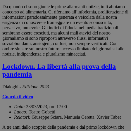
Da quando ci sono giunte le prime allarmanti notizie, tutti abbiamo
concorso ad alimentarla. Ci riferiamo all’infodemia, proliferazione di
informazioni paradossalmente generata e veicolata dalla nostra
esigenza di conoscere e fronteggiare un evento sconosciuto,
pervasivo, mutevole. Gli indici di fiducia nei media tradizionali
sembrano essere cresciuti, ma alcuni mali atavici del nostro
giornalismo si sono riproposti attraverso flussi informativi
sovrabbondanti, ansiogeni, confusi, non sempre verificati. Con
ombre sinistre sul nostro futuro: accesso limitato dei giornalisti alle
notizie, indipendenza e pluralismo minacciati.
Lockdown. La libertà alla prova della
pandemia
Dialoghi -
Edizione 2023
Guarda il video
Data:
23/03/2023, ore 17:00
Luogo:
Teatro Gobetti
Relatori:
Giuseppe Sciara, Manuela Ceretta, Xavier Tabet
A tre anni dallo scoppio della pandemia e dal primo lockdown che