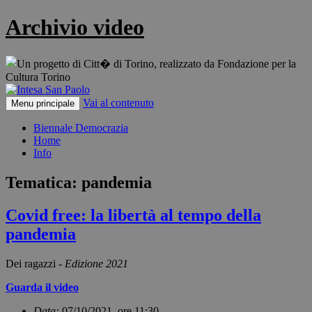
Archivio video
Vai al contenuto
Menu principale
Biennale Democrazia
Home
Info
Tematica: pandemia
Covid free: la libertà al tempo della
pandemia
Dei ragazzi -
Edizione 2021
Guarda il video
Data:
07/10/2021, ore 11:30