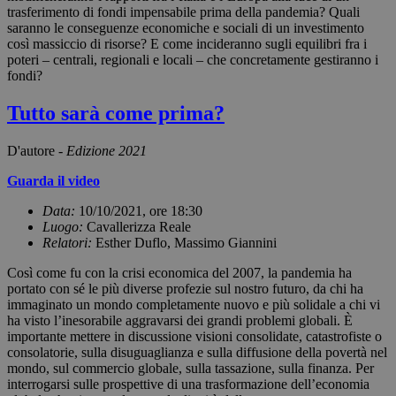
trasferimento di fondi impensabile prima della pandemia? Quali
saranno le conseguenze economiche e sociali di un investimento
così massiccio di risorse? E come incideranno sugli equilibri fra i
poteri – centrali, regionali e locali – che concretamente gestiranno i
fondi?
Tutto sarà come prima?
D'autore -
Edizione 2021
Guarda il video
Data:
10/10/2021, ore 18:30
Luogo:
Cavallerizza Reale
Relatori:
Esther Duflo, Massimo Giannini
Così come fu con la crisi economica del 2007, la pandemia ha
portato con sé le più diverse profezie sul nostro futuro, da chi ha
immaginato un mondo completamente nuovo e più solidale a chi vi
ha visto l’inesorabile aggravarsi dei grandi problemi globali. È
importante mettere in discussione visioni consolidate, catastrofiste o
consolatorie, sulla disuguaglianza e sulla diffusione della povertà nel
mondo, sul commercio globale, sulla tassazione, sulla finanza. Per
interrogarsi sulle prospettive di una trasformazione dell’economia