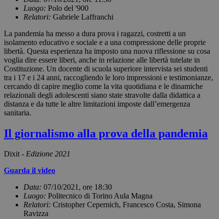
Luogo:
Polo del '900
Relatori:
Gabriele Laffranchi
La pandemia ha messo a dura prova i ragazzi, costretti a un
isolamento educativo e sociale e a una compressione delle proprie
libertà. Questa esperienza ha imposto una nuova riflessione su cosa
voglia dire essere liberi, anche in relazione alle libertà tutelate in
Costituzione. Un docente di scuola superiore intervista sei studenti
tra i 17 e i 24 anni, raccogliendo le loro impressioni e testimonianze,
cercando di capire meglio come la vita quotidiana e le dinamiche
relazionali degli adolescenti siano state stravolte dalla didattica a
distanza e da tutte le altre limitazioni imposte dall’emergenza
sanitaria.
Il giornalismo alla prova della pandemia
Dixit -
Edizione 2021
Guarda il video
Data:
07/10/2021, ore 18:30
Luogo:
Politecnico di Torino Aula Magna
Relatori:
Cristopher Cepernich, Francesco Costa, Simona
Ravizza