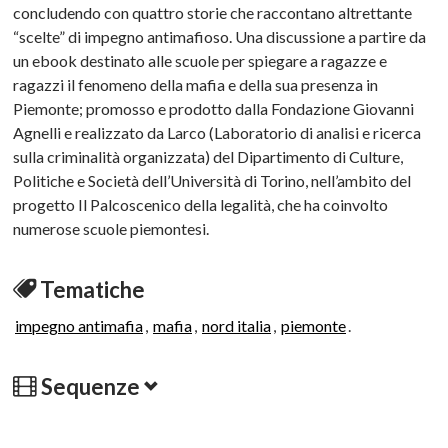
concludendo con quattro storie che raccontano altrettante
“scelte” di impegno antimafioso. Una discussione a partire da
un ebook destinato alle scuole per spiegare a ragazze e
ragazzi il fenomeno della mafia e della sua presenza in
Piemonte; promosso e prodotto dalla Fondazione Giovanni
Agnelli e realizzato da Larco (Laboratorio di analisi e ricerca
sulla criminalità organizzata) del Dipartimento di Culture,
Politiche e Società dell’Università di Torino, nell’ambito del
progetto Il Palcoscenico della legalità, che ha coinvolto
numerose scuole piemontesi.
Tematiche
impegno antimafia
,
mafia
,
nord italia
,
piemonte
.
Sequenze