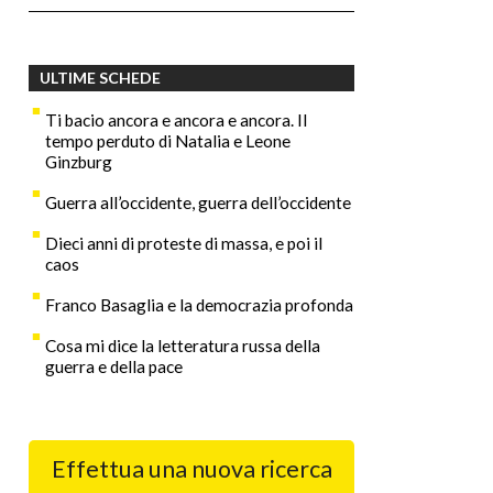
ULTIME SCHEDE
Ti bacio ancora e ancora e ancora. Il
tempo perduto di Natalia e Leone
Ginzburg
Guerra all’occidente, guerra dell’occidente
Dieci anni di proteste di massa, e poi il
caos
Franco Basaglia e la democrazia profonda
Cosa mi dice la letteratura russa della
guerra e della pace
Effettua una nuova ricerca