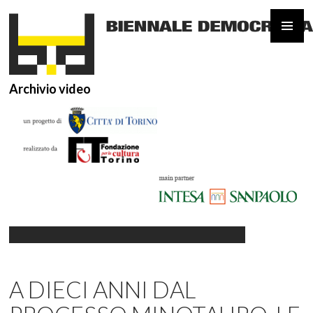
Archivio video
VAI
AL
A DIECI ANNI DAL
CONTENUTO