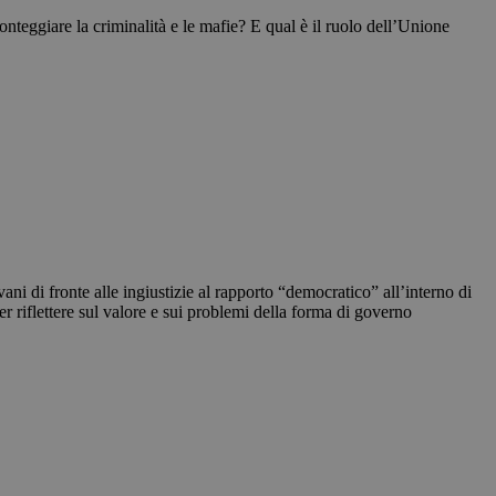
ronteggiare la criminalità e le mafie? E qual è il ruolo dell’Unione
ni di fronte alle ingiustizie al rapporto “democratico” all’interno di
er riflettere sul valore e sui problemi della forma di governo