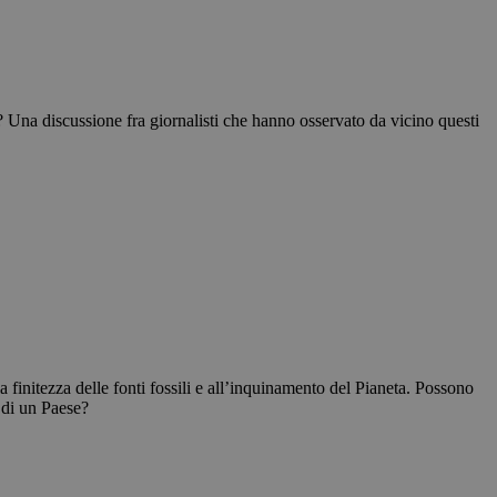
na discussione fra giornalisti che hanno osservato da vicino questi
finitezza delle fonti fossili e all’inquinamento del Pianeta. Possono
e di un Paese?