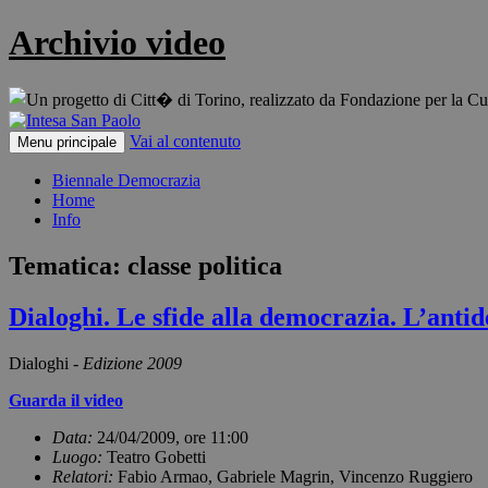
Archivio video
Vai al contenuto
Menu principale
Biennale Democrazia
Home
Info
Tematica: classe politica
Dialoghi. Le sfide alla democrazia. L’anti
Dialoghi -
Edizione 2009
Guarda il video
Data:
24/04/2009, ore 11:00
Luogo:
Teatro Gobetti
Relatori:
Fabio Armao, Gabriele Magrin, Vincenzo Ruggiero