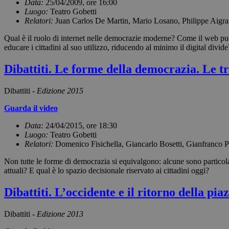
Data:
25/04/2009, ore 16:00
Luogo:
Teatro Gobetti
Relatori:
Juan Carlos De Martin, Mario Losano, Philippe Aigr
Qual è il ruolo di internet nelle democrazie moderne? Come il web può a
educare i cittadini al suo utilizzo, riducendo al minimo il digital divide
Dibattiti. Le forme della democrazia. Le tr
Dibattiti -
Edizione 2015
Guarda il video
Data:
24/04/2015, ore 18:30
Luogo:
Teatro Gobetti
Relatori:
Domenico Fisichella, Giancarlo Bosetti, Gianfranco 
Non tutte le forme di democrazia si equivalgono: alcune sono particolar
attuali? E qual è lo spazio decisionale riservato ai cittadini oggi?
Dibattiti. L’occidente e il ritorno della pia
Dibattiti -
Edizione 2013