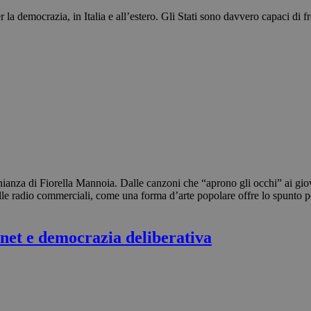
 la democrazia, in Italia e all’estero. Gli Stati sono davvero capaci di f
nianza di Fiorella Mannoia. Dalle canzoni che “aprono gli occhi” ai giova
delle radio commerciali, come una forma d’arte popolare offre lo spunto p
rnet e democrazia deliberativa