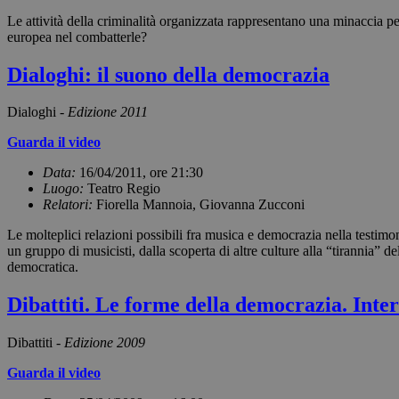
Le attività della criminalità organizzata rappresentano una minaccia per
europea nel combatterle?
Dialoghi: il suono della democrazia
Dialoghi -
Edizione 2011
Guarda il video
Data:
16/04/2011, ore 21:30
Luogo:
Teatro Regio
Relatori:
Fiorella Mannoia, Giovanna Zucconi
Le molteplici relazioni possibili fra musica e democrazia nella testimo
un gruppo di musicisti, dalla scoperta di altre culture alla “tirannia” 
democratica.
Dibattiti. Le forme della democrazia. Inte
Dibattiti -
Edizione 2009
Guarda il video