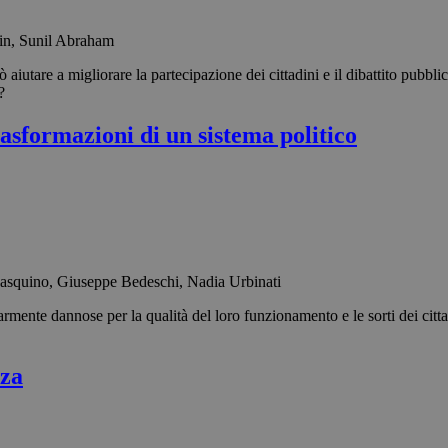
ain, Sunil Abraham
iutare a migliorare la partecipazione dei cittadini e il dibattito pubbl
?
asformazioni di un sistema politico
Pasquino, Giuseppe Bedeschi, Nadia Urbinati
mente dannose per la qualità del loro funzionamento e le sorti dei cittad
zza