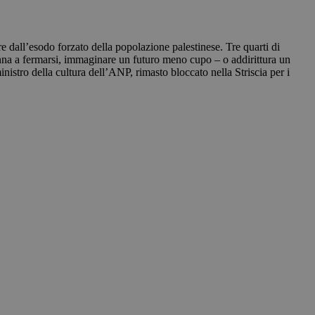
re dall’esodo forzato della popolazione palestinese. Tre quarti di
enna a fermarsi, immaginare un futuro meno cupo – o addirittura un
ministro della cultura dell’ANP, rimasto bloccato nella Striscia per i