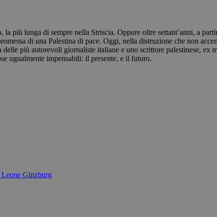
 la più lunga di sempre nella Striscia. Oppure oltre settant’anni, a parti
 promessa di una Palestina di pace. Oggi, nella distruzione che non acc
 delle più autorevoli giornaliste italiane e uno scrittore palestinese, ex 
se ugualmente impensabili: il presente, e il futuro.
 e Leone Ginzburg