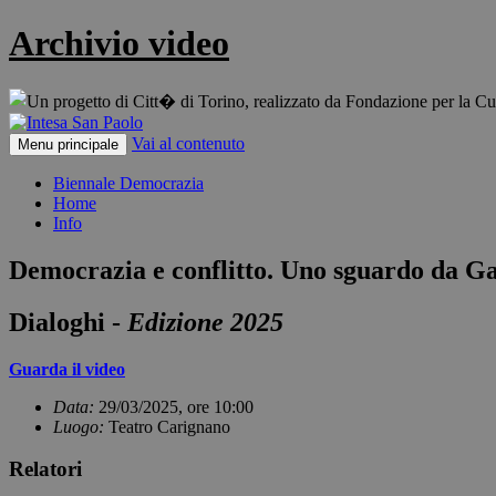
Archivio video
Vai al contenuto
Menu principale
Biennale Democrazia
Home
Info
Democrazia e conflitto. Uno sguardo da G
Dialoghi -
Edizione 2025
Guarda il video
Data:
29/03/2025, ore 10:00
Luogo:
Teatro Carignano
Relatori