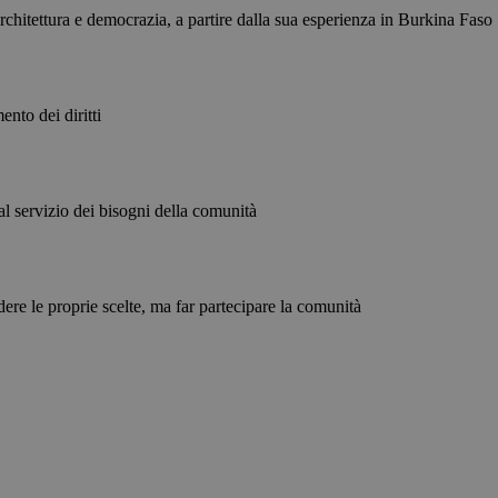
rchitettura e democrazia, a partire dalla sua esperienza in Burkina Faso
nto dei diritti
 al servizio dei bisogni della comunità
dere le proprie scelte, ma far partecipare la comunità