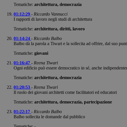
Tematiche:
architettura, democrazia
01:12:29
-
Riccardo Vannucci
I rapporti di lavoro negli studi di architettura
Tematiche:
architettura, diritti, lavoro
01:14:24
-
Riccardo Balbo
Balbo dà la parola a Tiwari e la sollecita ad offrire, dal suo punto
Tematiche:
giovani
01:16:47
-
Reena Tiwari
Ogni edificio può essere democratico in sé, anche indipendente
Tematiche:
architettura, democrazia
01:20:53
-
Reena Tiwari
Il ruolo dei giovani architetti come facilitatori ed educatori
Tematiche:
architettura, democrazia, partecipazione
01:22:17
-
Riccardo Balbo
Balbo sollecita le domande dal pubblico
Tematiche: -