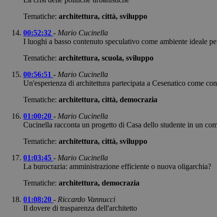
Tematiche:
architettura, città, sviluppo
00:52:32
-
Mario Cucinella
I luoghi a basso contenuto speculativo come ambiente ideale per 
Tematiche:
architettura, scuola, sviluppo
00:56:51
-
Mario Cucinella
Un'esperienza di architettura partecipata a Cesenatico come con
Tematiche:
architettura, città, democrazia
01:00:20
-
Mario Cucinella
Cucinella racconta un progetto di Casa dello studente in un co
Tematiche:
architettura, città, sviluppo
01:03:45
-
Mario Cucinella
La burocrazia: amministrazione efficiente o nuova oligarchia?
Tematiche:
architettura, democrazia
01:08:20
-
Riccardo Vannucci
Il dovere di trasparenza dell'architetto