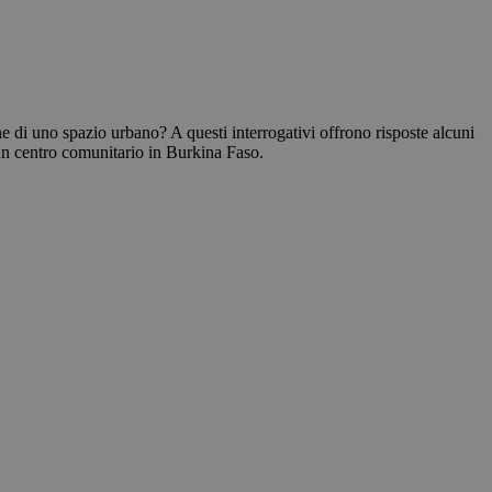
ne di uno spazio urbano? A questi interrogativi offrono risposte alcuni
o un centro comunitario in Burkina Faso.