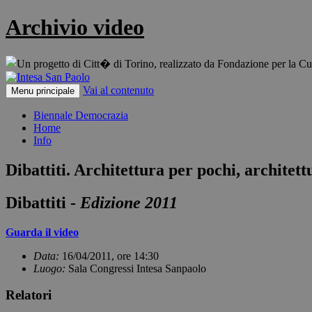
Archivio video
Vai al contenuto
Menu principale
Biennale Democrazia
Home
Info
Dibattiti. Architettura per pochi, architett
Dibattiti -
Edizione 2011
Guarda il video
Data:
16/04/2011, ore 14:30
Luogo:
Sala Congressi Intesa Sanpaolo
Relatori