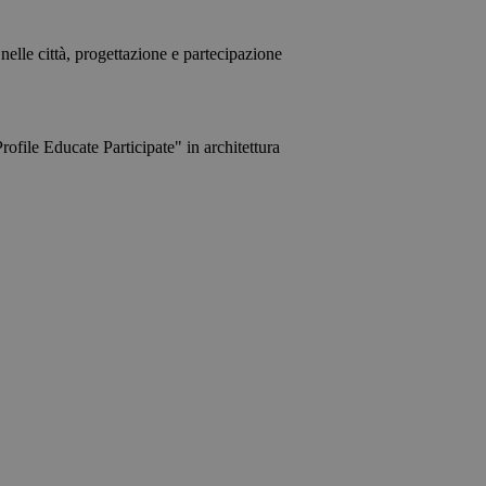
elle città, progettazione e partecipazione
le Educate Participate" in architettura