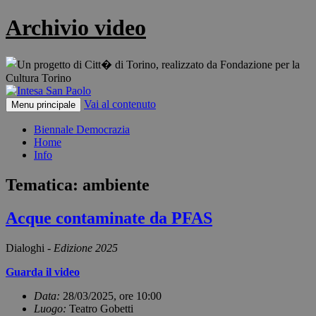
Archivio video
Vai al contenuto
Menu principale
Biennale Democrazia
Home
Info
Tematica: ambiente
Acque contaminate da PFAS
Dialoghi -
Edizione 2025
Guarda il video
Data:
28/03/2025, ore 10:00
Luogo:
Teatro Gobetti