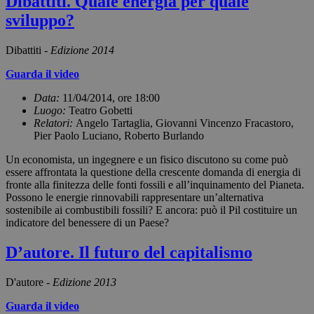
Dibattiti. Quale energia per quale
sviluppo?
Dibattiti -
Edizione 2014
Guarda il video
Data:
11/04/2014, ore 18:00
Luogo:
Teatro Gobetti
Relatori:
Angelo Tartaglia, Giovanni Vincenzo Fracastoro,
Pier Paolo Luciano, Roberto Burlando
Un economista, un ingegnere e un fisico discutono su come può
essere affrontata la questione della crescente domanda di energia di
fronte alla finitezza delle fonti fossili e all’inquinamento del Pianeta.
Possono le energie rinnovabili rappresentare un’alternativa
sostenibile ai combustibili fossili? E ancora: può il Pil costituire un
indicatore del benessere di un Paese?
D’autore. Il futuro del capitalismo
D'autore -
Edizione 2013
Guarda il video