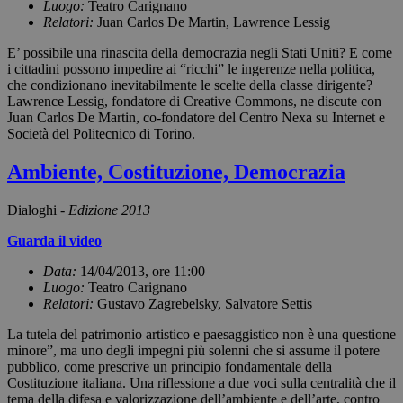
Luogo:
Teatro Carignano
Relatori:
Juan Carlos De Martin, Lawrence Lessig
E’ possibile una rinascita della democrazia negli Stati Uniti? E come
i cittadini possono impedire ai “ricchi” le ingerenze nella politica,
che condizionano inevitabilmente le scelte della classe dirigente?
Lawrence Lessig, fondatore di Creative Commons, ne discute con
Juan Carlos De Martin, co-fondatore del Centro Nexa su Internet e
Società del Politecnico di Torino.
Ambiente, Costituzione, Democrazia
Dialoghi -
Edizione 2013
Guarda il video
Data:
14/04/2013, ore 11:00
Luogo:
Teatro Carignano
Relatori:
Gustavo Zagrebelsky, Salvatore Settis
La tutela del patrimonio artistico e paesaggistico non è una questione
minore”, ma uno degli impegni più solenni che si assume il potere
pubblico, come prescrive un principio fondamentale della
Costituzione italiana. Una riflessione a due voci sulla centralità che il
tema della difesa e valorizzazione dell’ambiente e dell’arte, contro