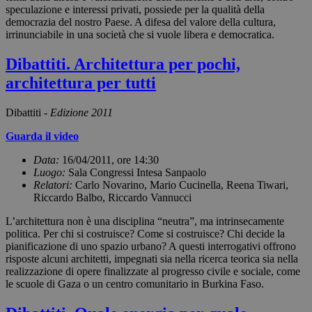
speculazione e interessi privati, possiede per la qualità della
democrazia del nostro Paese. A difesa del valore della cultura,
irrinunciabile in una società che si vuole libera e democratica.
Dibattiti. Architettura per pochi,
architettura per tutti
Dibattiti -
Edizione 2011
Guarda il video
Data:
16/04/2011, ore 14:30
Luogo:
Sala Congressi Intesa Sanpaolo
Relatori:
Carlo Novarino, Mario Cucinella, Reena Tiwari,
Riccardo Balbo, Riccardo Vannucci
L’architettura non è una disciplina “neutra”, ma intrinsecamente
politica. Per chi si costruisce? Come si costruisce? Chi decide la
pianificazione di uno spazio urbano? A questi interrogativi offrono
risposte alcuni architetti, impegnati sia nella ricerca teorica sia nella
realizzazione di opere finalizzate al progresso civile e sociale, come
le scuole di Gaza o un centro comunitario in Burkina Faso.