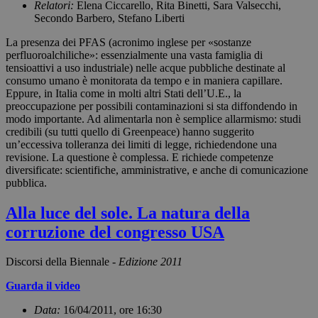
Relatori:
Elena Ciccarello, Rita Binetti, Sara Valsecchi,
Secondo Barbero, Stefano Liberti
La presenza dei PFAS (acronimo inglese per «sostanze
perfluoroalchiliche»: essenzialmente una vasta famiglia di
tensioattivi a uso industriale) nelle acque pubbliche destinate al
consumo umano è monitorata da tempo e in maniera capillare.
Eppure, in Italia come in molti altri Stati dell’U.E., la
preoccupazione per possibili contaminazioni si sta diffondendo in
modo importante. Ad alimentarla non è semplice allarmismo: studi
credibili (su tutti quello di Greenpeace) hanno suggerito
un’eccessiva tolleranza dei limiti di legge, richiedendone una
revisione. La questione è complessa. E richiede competenze
diversificate: scientifiche, amministrative, e anche di comunicazione
pubblica.
Alla luce del sole. La natura della
corruzione del congresso USA
Discorsi della Biennale -
Edizione 2011
Guarda il video
Data:
16/04/2011, ore 16:30